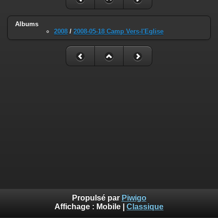
Albums
2008
/
2008-05-18 Camp Vers-l'Eglise
Propulsé par
Piwigo
Affichage :
Mobile
|
Classique