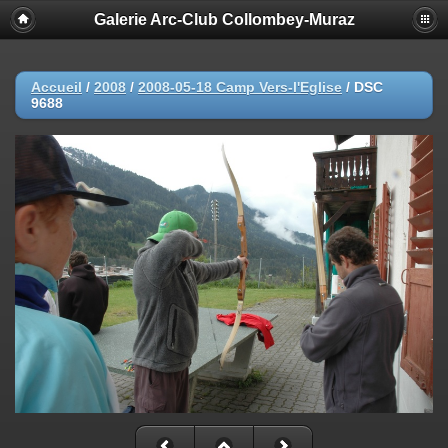
Galerie Arc-Club Collombey-Muraz
Accueil
/
2008
/
2008-05-18 Camp Vers-l'Eglise
/
DSC
9688