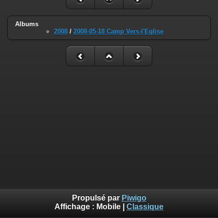
Albums
2008
/
2008-05-18 Camp Vers-l'Eglise
Propulsé par
Piwigo
Affichage :
Mobile
|
Classique