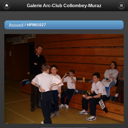
Galerie Arc-Club Collombey-Muraz
Accueil
/
HPIM1027