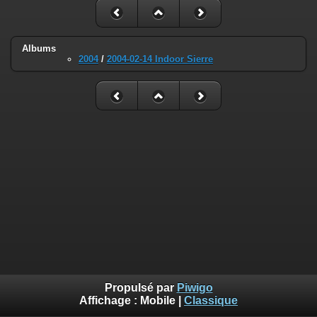
Albums
2004
/
2004-02-14 Indoor Sierre
Propulsé par
Piwigo
Affichage :
Mobile
|
Classique