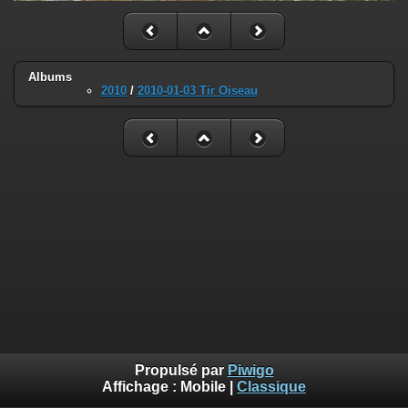
Albums
2010
/
2010-01-03 Tir Oiseau
Propulsé par
Piwigo
Affichage :
Mobile
|
Classique