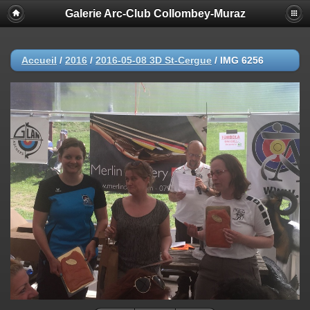
Galerie Arc-Club Collombey-Muraz
Accueil
/
2016
/
2016-05-08 3D St-Cergue
/
IMG 6256