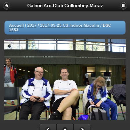
Galerie Arc-Club Collombey-Muraz
Accueil
/
2017
/
2017-03-25 CS Indoor Macolin
/
DSC
1553