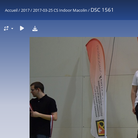
DSC 1561
Accueil
/
2017
/
2017-03-25 CS Indoor Macolin
/