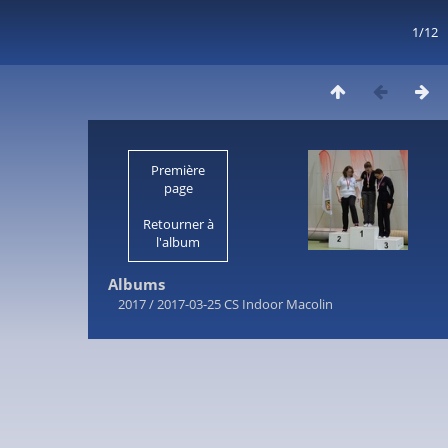
1/12
Première
page
Retourner à
l'album
Albums
2017
/
2017-03-25 CS Indoor Macolin