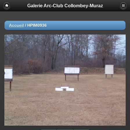
Galerie Arc-Club Collombey-Muraz
Accueil
/
HPIM0936