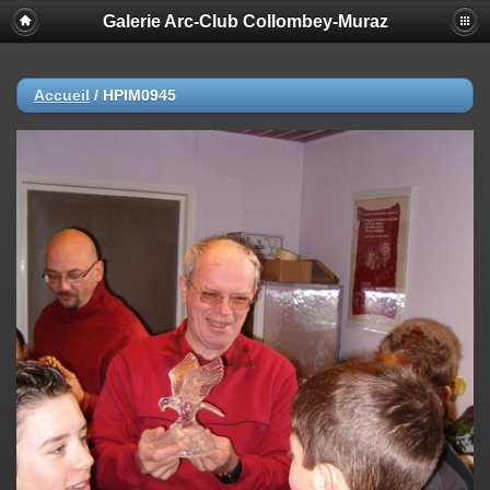
Galerie Arc-Club Collombey-Muraz
Accueil
/
HPIM0945