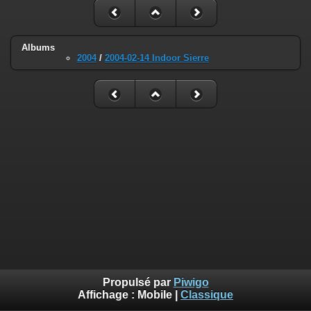
Albums
2004
/
2004-02-14 Indoor Sierre
Propulsé par
Piwigo
Affichage :
Mobile
|
Classique