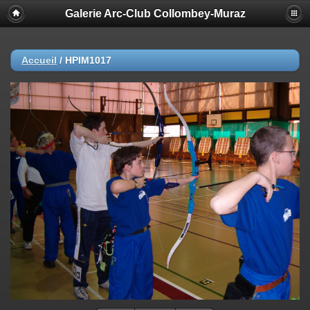
Galerie Arc-Club Collombey-Muraz
Accueil
/
HPIM1017