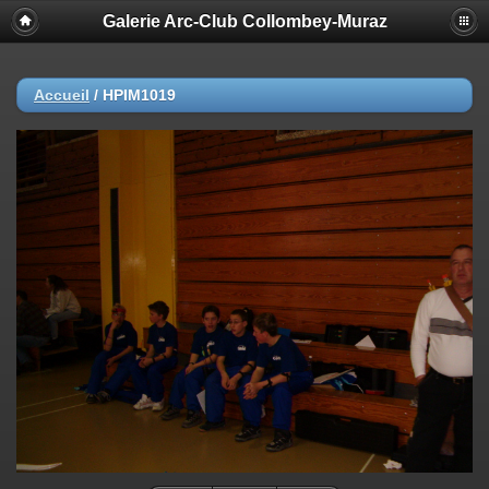
Galerie Arc-Club Collombey-Muraz
Accueil
/
HPIM1019