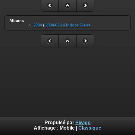
Albums
2004
/
2004-02-14 Indoor Sierre
Propulsé par
Piwigo
Affichage :
Mobile
|
Classique