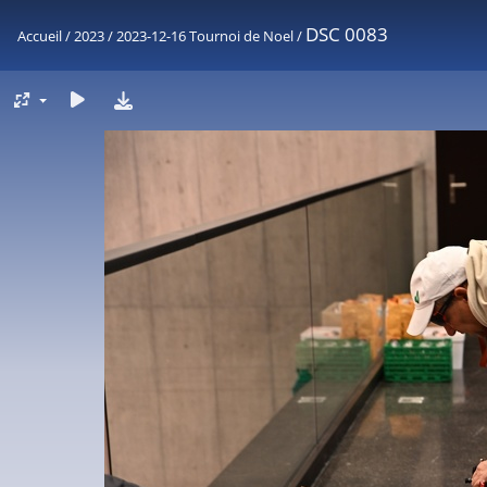
DSC 0083
Accueil
/
2023
/
2023-12-16 Tournoi de Noel
/