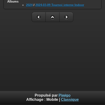
Albums
2024
/
2024-03-09 Tournoi interne Indoor
Propulsé par
Piwigo
Affichage :
Mobile
|
Classique