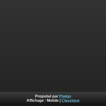
Propulsé par
Piwigo
Affichage :
Mobile
|
Classique