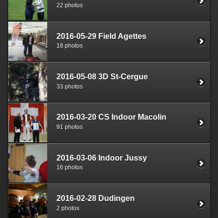
22 photos
2016-05-29 Field Agettes
18 photos
2016-05-08 3D St-Cergue
33 photos
2016-03-20 CS Indoor Macolin
91 photos
2016-03-06 Indoor Jussy
16 photos
2016-02-28 Dudingen
2 photos