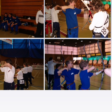
HPIM1024
HPIM1023
HPIM1019
HPIM1018
HPIM1014
HPIM1013