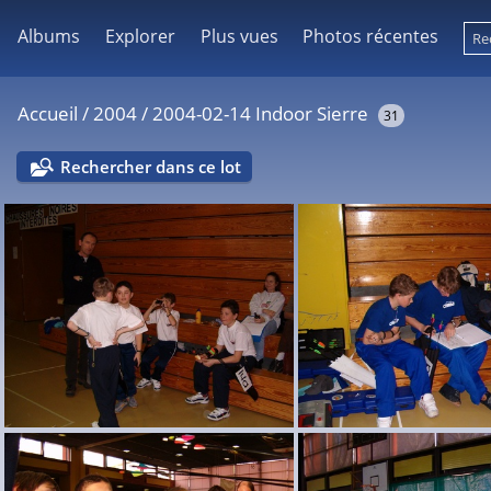
Albums
Explorer
Plus vues
Photos récentes
Accueil
/
2004
/
2004-02-14 Indoor Sierre
31
Rechercher dans ce lot