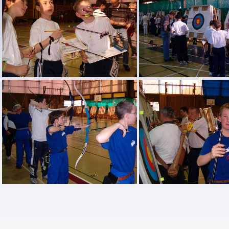
HPIM1027
HPIM1026
HPIM1022
HPIM1021
HPIM1017
HPIM1016