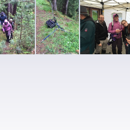
07
IMG 6406
IMG 6404
IMG 6395
IMG 6393
IMG 6392