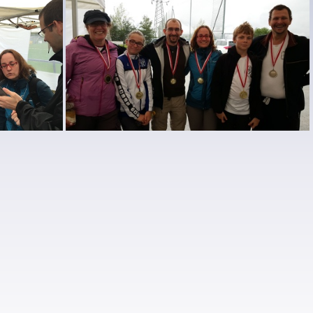
IMG 6402
IMG 6401
IMG 6399
L'ACCM aux Agettes