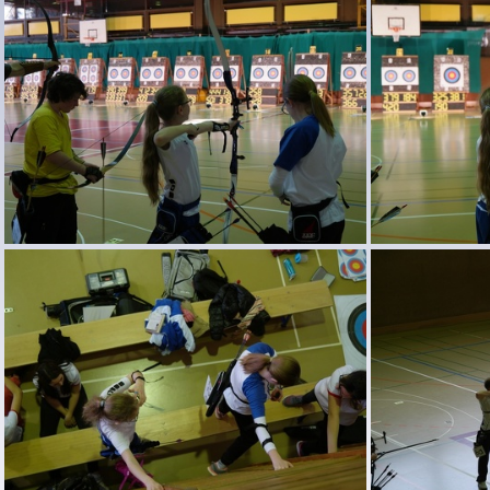
SAM 4474
SAM 4470