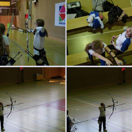
SAM 4473
SAM 4472
SAM 4469
SAM 4468