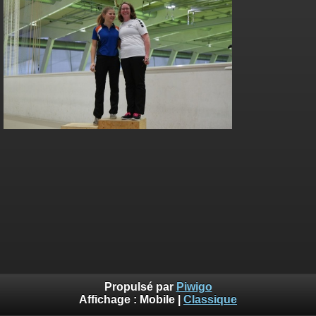
Propulsé par
Piwigo
Affichage :
Mobile
|
Classique